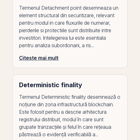
Termenul Detachment point desemneaza un
element structural din securitizare, relevant
pentru modul in care fluxurile de numerar,
pierderile si protectiile sunt distribuite intre
investitori. Intelegerea lui este esentiala
pentru analiza subordonarii, a ris...
Citeste mai mult
Deterministic finality
Termenul Deterministic finality desemnează o
noțiune din zona infrastructură blockchain.
Este folosit pentru a descrie arhitectura
registrului distribuit, modul în care sunt
grupate tranzacțiile și felul în care rețeaua
păstrează o evidență verificabilă a...