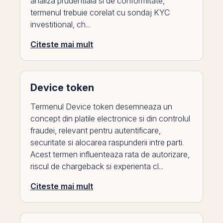
analiza prudentiala si de conformitate,
termenul trebuie corelat cu sondaj KYC
investitional, ch...
Citeste mai mult
Device token
Termenul Device token desemneaza un
concept din platile electronice si din controlul
fraudei, relevant pentru autentificare,
securitate si alocarea raspunderii intre parti.
Acest termen influenteaza rata de autorizare,
riscul de chargeback si experienta cl...
Citeste mai mult