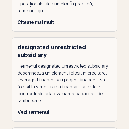
operaționale ale burselor. În practică,
termenul aju...
Citeste mai mult
designated unrestricted
subsidiary
Termenul designated unrestricted subsidiary
desemneaza un element folosit in creditare,
leveraged finance sau project finance. Este
folosit la structurarea finantarii, la testele
contractuale si la evaluarea capacitatii de
rambursare.
Vezi termenul