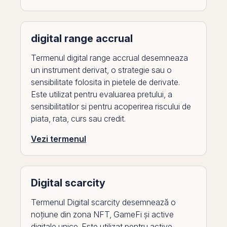
digital range accrual
Termenul digital range accrual desemneaza
un instrument derivat, o strategie sau o
sensibilitate folosita in pietele de derivate.
Este utilizat pentru evaluarea pretului, a
sensibilitatilor si pentru acoperirea riscului de
piata, rata, curs sau credit.
Vezi termenul
Digital scarcity
Termenul Digital scarcity desemnează o
noțiune din zona NFT, GameFi și active
digitale unice. Este utilizat pentru active