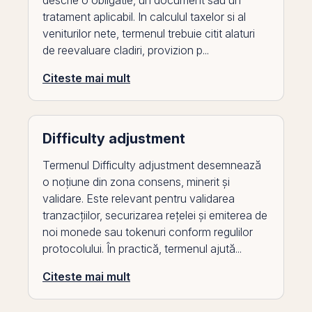
descrie o obligatie, un document sau un
tratament aplicabil. In calculul taxelor si al
veniturilor nete, termenul trebuie citit alaturi
de reevaluare cladiri, provizion p...
Citeste mai mult
Difficulty adjustment
Termenul Difficulty adjustment desemnează
o noțiune din zona consens, minerit și
validare. Este relevant pentru validarea
tranzacțiilor, securizarea rețelei și emiterea de
noi monede sau tokenuri conform regulilor
protocolului. În practică, termenul ajută...
Citeste mai mult