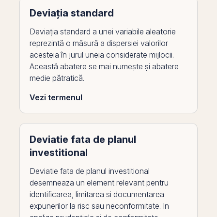
Deviația standard
Deviația standard a unei variabile aleatorie
reprezintă o măsură a dispersiei valorilor
acesteia în jurul uneia considerate mijlocii.
Această abatere se mai numește și abatere
medie pătratică.
Vezi termenul
Deviatie fata de planul
investitional
Deviatie fata de planul investitional
desemneaza un element relevant pentru
identificarea, limitarea si documentarea
expunerilor la risc sau neconformitate. In