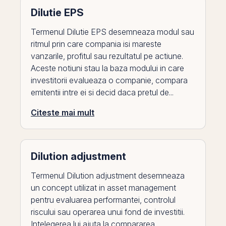
Dilutie EPS
Termenul Dilutie EPS desemneaza modul sau
ritmul prin care compania isi mareste
vanzarile, profitul sau rezultatul pe actiune.
Aceste notiuni stau la baza modului in care
investitorii evalueaza o companie, compara
emitentii intre ei si decid daca pretul de...
Citeste mai mult
Dilution adjustment
Termenul Dilution adjustment desemneaza
un concept utilizat in asset management
pentru evaluarea performantei, controlul
riscului sau operarea unui fond de investitii.
Intelegerea lui ajuta la compararea