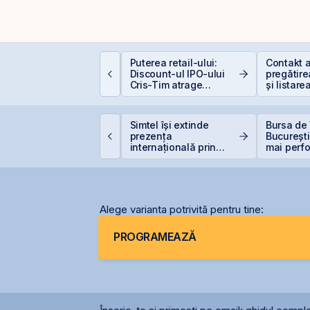
ata Center REIT sau
Puterea retail-ului:
Contakt 
EIT-ul în era
Discount-ul IPO-ului
pregătire
nteligenței Artificiale.
Cris-Tim atrage
și listare
subscrieri de peste 2
AeRO a 
ori mai mari față de
capitalizarea estimată
VB estimează
Simtel își extinde
Bursa de 
a companiei
ansarea
prezența
București
nstrumentelor derivate
internațională prin
mai perf
rin Contrapartea
deschiderea unei
din lume
entrală la final de
filiale în Italia
026 sau începutul lui
2027
Alege varianta potrivită pentru tine:
PROGRAMEAZĂ