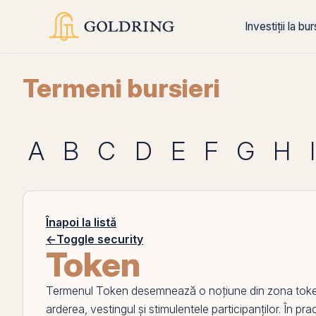
Investiții la bu
Termeni bursieri
A
B
C
D
E
F
G
H
I
Înapoi la listă
←
Toggle security
Token
Termenul
Token
desemnează o noțiune din zona
tok
arderea, vestingul și stimulentele participanților. În pra