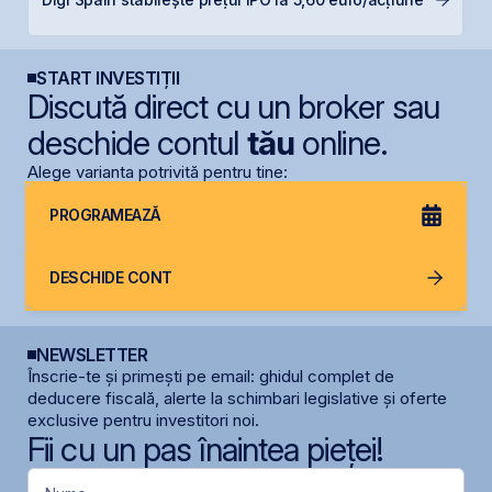
s
START INVESTIȚII
Discută direct cu un broker sau
deschide contul
tău
online.
Alege varianta potrivită pentru tine:
PROGRAMEAZĂ
DESCHIDE CONT
NEWSLETTER
Înscrie-te și primești pe email: ghidul complet de
deducere fiscală, alerte la schimbari legislative și oferte
exclusive pentru investitori noi.
Fii cu un pas înaintea pieței!