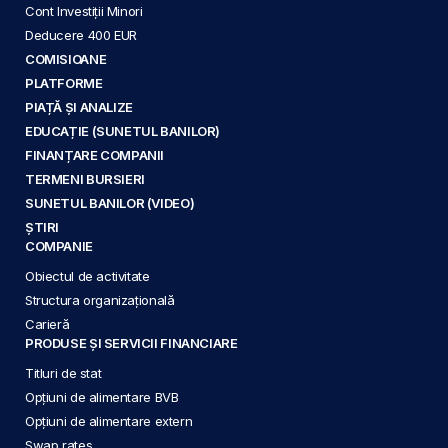
Cont Investiții Minori
Deducere 400 EUR
COMISIOANE
PLATFORME
PIAȚĂ ȘI ANALIZE
EDUCAȚIE (SUNETUL BANILOR)
FINANȚARE COMPANII
TERMENI BURSIERI
SUNETUL BANILOR (VIDEO)
ȘTIRI
COMPANIE
Obiectul de activitate
Structura organizațională
Carieră
PRODUSE ȘI SERVICII FINANCIARE
Titluri de stat
Opțiuni de alimentare BVB
Opțiuni de alimentare extern
Swap rates