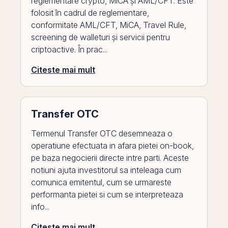
reglementare crypto, MiCA și AML/CFT. Este
folosit în cadrul de reglementare,
conformitate AML/CFT, MiCA, Travel Rule,
screening de walleturi și servicii pentru
criptoactive. În prac...
Citeste mai mult
Transfer OTC
Termenul Transfer OTC desemneaza o
operatiune efectuata in afara pietei on-book,
pe baza negocierii directe intre parti. Aceste
notiuni ajuta investitorul sa inteleaga cum
comunica emitentul, cum se urmareste
performanta pietei si cum se interpreteaza
info...
Citeste mai mult