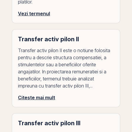
platilor.
Vezi termenul
Transfer activ pilon II
Transfer activ pilon II este o notiune folosita
pentru a descrie structura compensatiei, a
stimulentelor sau a beneficiilor oferite
angajatilor. In proiectarea remuneratiei si a
beneficiilor, termenul trebuie analizat
impreuna cu transfer activ pilon III,...
Citeste mai mult
Transfer activ pilon III