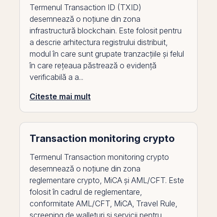
Termenul Transaction ID (TXID)
desemnează o noțiune din zona
infrastructură blockchain. Este folosit pentru
a descrie arhitectura registrului distribuit,
modul în care sunt grupate tranzacțiile și felul
în care rețeaua păstrează o evidență
verificabilă a a...
Citeste mai mult
Transaction monitoring crypto
Termenul Transaction monitoring crypto
desemnează o noțiune din zona
reglementare crypto, MiCA și AML/CFT. Este
folosit în cadrul de reglementare,
conformitate AML/CFT, MiCA, Travel Rule,
screening de walleturi și servicii pentru