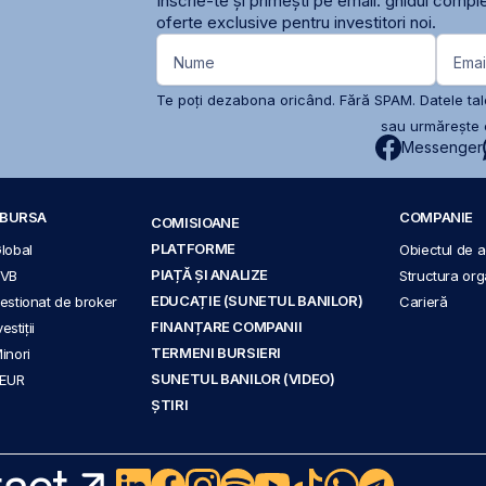
Înscrie-te și primești pe email: ghidul comple
oferte exclusive pentru investitori noi.
Nume
Emai
Te poți dezabona oricând. Fără SPAM. Datele tale
sau urmărește c
Messenger
A BURSA
COMPANIE
COMISIOANE
PLATFORME
Global
Obiectul de ac
PIAȚĂ ȘI ANALIZE
BVB
Structura org
EDUCAȚIE (SUNETUL BANILOR)
 gestionat de broker
Carieră
FINANȚARE COMPANII
stiții
TERMENI BURSIERI
Minori
SUNETUL BANILOR (VIDEO)
 EUR
ȘTIRI
act