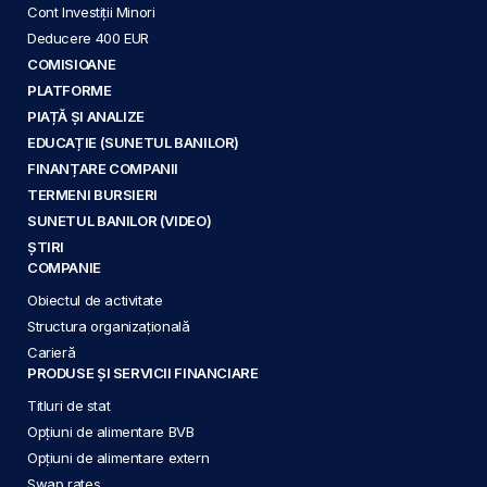
Cont Investiții Minori
Deducere 400 EUR
COMISIOANE
PLATFORME
PIAȚĂ ȘI ANALIZE
EDUCAȚIE (SUNETUL BANILOR)
FINANȚARE COMPANII
TERMENI BURSIERI
SUNETUL BANILOR (VIDEO)
ȘTIRI
COMPANIE
Obiectul de activitate
Structura organizațională
Carieră
PRODUSE ȘI SERVICII FINANCIARE
Titluri de stat
Opțiuni de alimentare BVB
Opțiuni de alimentare extern
Swap rates