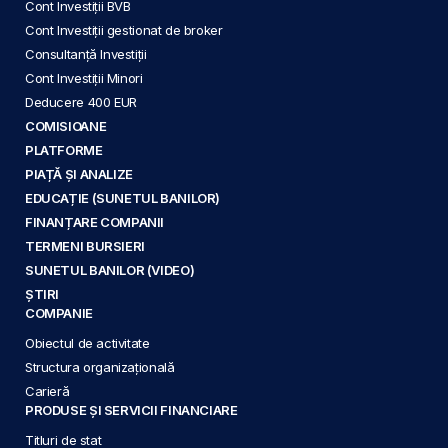
Cont Investiții BVB
Cont Investiții gestionat de broker
Consultanță Investiții
Cont Investiții Minori
Deducere 400 EUR
COMISIOANE
PLATFORME
PIAȚĂ ȘI ANALIZE
EDUCAȚIE (SUNETUL BANILOR)
FINANȚARE COMPANII
TERMENI BURSIERI
SUNETUL BANILOR (VIDEO)
ȘTIRI
COMPANIE
Obiectul de activitate
Structura organizațională
Carieră
PRODUSE ȘI SERVICII FINANCIARE
Titluri de stat