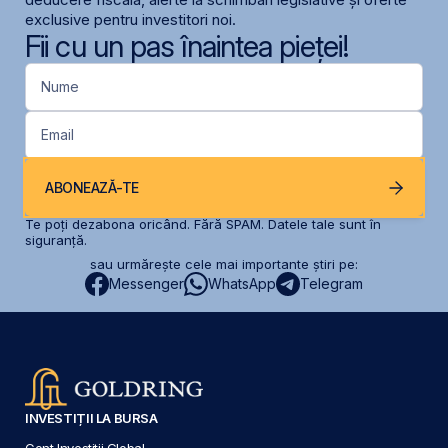
exclusive pentru investitori noi.
Fii cu un pas înaintea pieței!
Nume
Email
ABONEAZĂ-TE
Te poți dezabona oricând. Fără SPAM. Datele tale sunt în
siguranță.
sau urmărește cele mai importante știri pe:
Messenger
WhatsApp
Telegram
INVESTIȚII LA BURSA
Cont Investiții Global