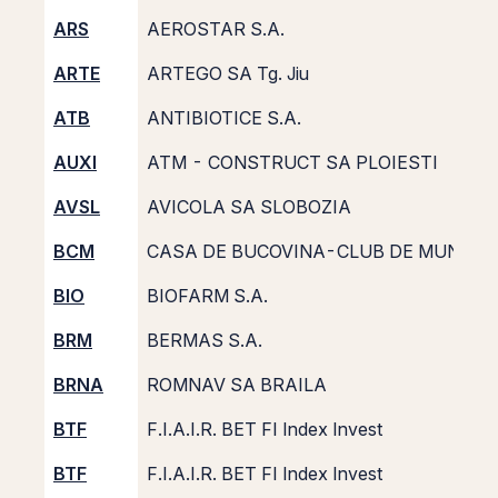
ARS
AEROSTAR S.A.
ARTE
ARTEGO SA Tg. Jiu
ATB
ANTIBIOTICE S.A.
AUXI
ATM - CONSTRUCT SA PLOIESTI
AVSL
AVICOLA SA SLOBOZIA
BCM
CASA DE BUCOVINA-CLUB DE MUNTE
BIO
BIOFARM S.A.
BRM
BERMAS S.A.
BRNA
ROMNAV SA BRAILA
BTF
F.I.A.I.R. BET FI Index Invest
BTF
F.I.A.I.R. BET FI Index Invest