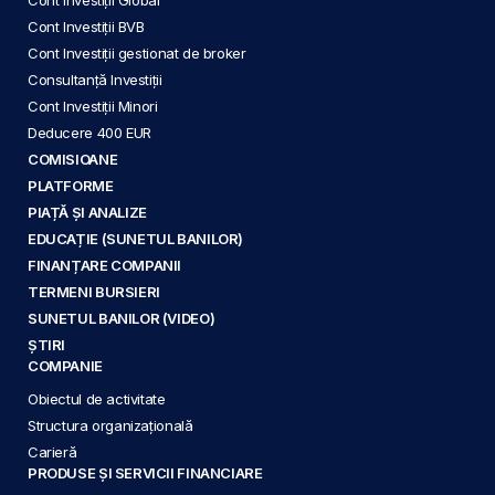
Cont Investiții BVB
Cont Investiții gestionat de broker
Consultanță Investiții
Cont Investiții Minori
Deducere 400 EUR
COMISIOANE
PLATFORME
PIAȚĂ ȘI ANALIZE
EDUCAȚIE (SUNETUL BANILOR)
FINANȚARE COMPANII
TERMENI BURSIERI
SUNETUL BANILOR (VIDEO)
ȘTIRI
COMPANIE
Obiectul de activitate
Structura organizațională
Carieră
PRODUSE ȘI SERVICII FINANCIARE