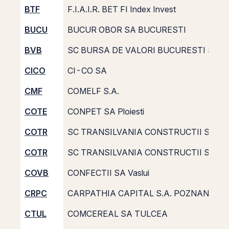
BTF
F.I.A.I.R. BET FI Index Invest
BUCU
BUCUR OBOR SA BUCURESTI
BVB
SC BURSA DE VALORI BUCURESTI SA
CICO
CI-CO SA
CMF
COMELF S.A.
COTE
CONPET SA Ploiesti
COTR
SC TRANSILVANIA CONSTRUCTII SA
COTR
SC TRANSILVANIA CONSTRUCTII SA
COVB
CONFECTII SA Vaslui
CRPC
CARPATHIA CAPITAL S.A. POZNAN
CTUL
COMCEREAL SA TULCEA