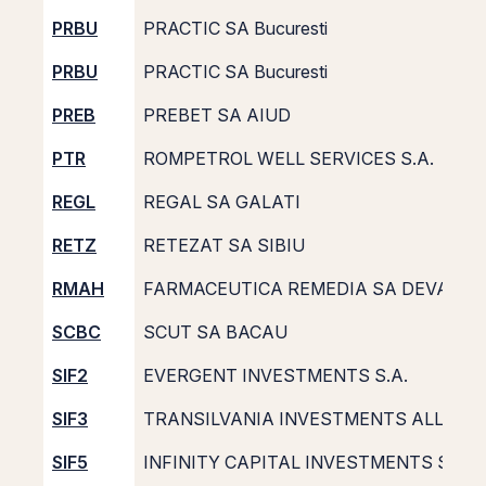
PRBU
PRACTIC SA Bucuresti
PRBU
PRACTIC SA Bucuresti
PREB
PREBET SA AIUD
PTR
ROMPETROL WELL SERVICES S.A.
REGL
REGAL SA GALATI
RETZ
RETEZAT SA SIBIU
RMAH
FARMACEUTICA REMEDIA SA DEVA
SCBC
SCUT SA BACAU
SIF2
EVERGENT INVESTMENTS S.A.
SIF3
TRANSILVANIA INVESTMENTS ALLIANCE
SIF5
INFINITY CAPITAL INVESTMENTS SA