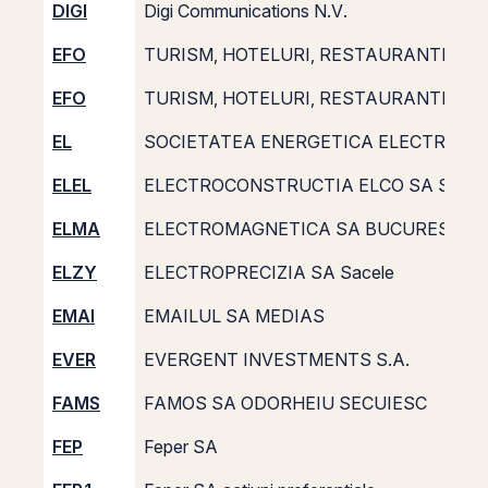
DIGI
Digi Communications N.V.
EFO
TURISM, HOTELURI, RESTAURANTE MA
EFO
TURISM, HOTELURI, RESTAURANTE MA
EL
SOCIETATEA ENERGETICA ELECTRICA S
ELEL
ELECTROCONSTRUCTIA ELCO SA SUC
ELMA
ELECTROMAGNETICA SA BUCURESTI
ELZY
ELECTROPRECIZIA SA Sacele
EMAI
EMAILUL SA MEDIAS
EVER
EVERGENT INVESTMENTS S.A.
FAMS
FAMOS SA ODORHEIU SECUIESC
FEP
Feper SA