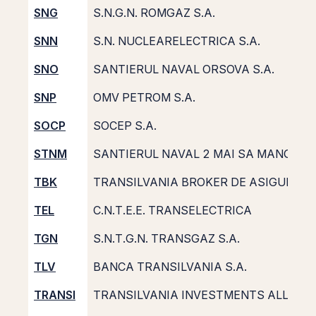
SNG
S.N.G.N. ROMGAZ S.A.
SNN
S.N. NUCLEARELECTRICA S.A.
SNO
SANTIERUL NAVAL ORSOVA S.A.
SNP
OMV PETROM S.A.
SOCP
SOCEP S.A.
STNM
SANTIERUL NAVAL 2 MAI SA MANGALI
TBK
TRANSILVANIA BROKER DE ASIGURAR
TEL
C.N.T.E.E. TRANSELECTRICA
TGN
S.N.T.G.N. TRANSGAZ S.A.
TLV
BANCA TRANSILVANIA S.A.
TRANSI
TRANSILVANIA INVESTMENTS ALLIANCE