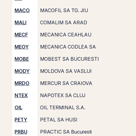
MACO
MACOFIL SA TG. JIU
MALI
COMALIM SA ARAD
MECF
MECANICA CEAHLAU
MEOY
MECANICA CODLEA SA
MOBE
MOBEST SA BUCURESTI
MODY
MOLDOVA SA VASLUI
MRDO
MERCUR SA CRAIOVA
NTEX
NAPOTEX SA CLUJ
OIL
OIL TERMINAL S.A.
PETY
PETAL SA HUSI
PRBU
PRACTIC SA Bucuresti