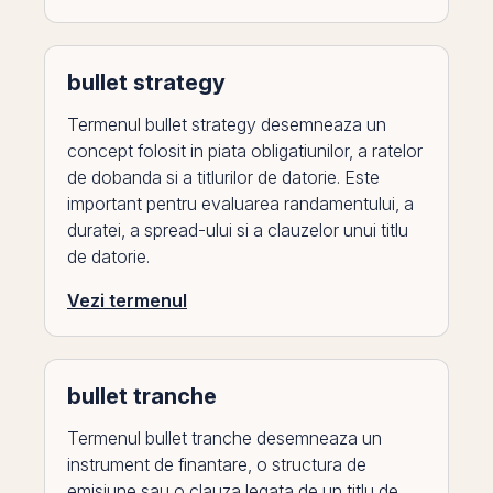
bullet strategy
Termenul bullet strategy desemneaza un
concept folosit in piata obligatiunilor, a ratelor
de dobanda si a titlurilor de datorie. Este
important pentru evaluarea randamentului, a
duratei, a spread-ului si a clauzelor unui titlu
de datorie.
Vezi termenul
bullet tranche
Termenul bullet tranche desemneaza un
instrument de finantare, o structura de
emisiune sau o clauza legata de un titlu de