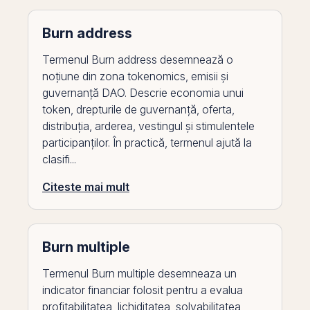
Burn address
Termenul Burn address desemnează o
noțiune din zona tokenomics, emisii și
guvernanță DAO. Descrie economia unui
token, drepturile de guvernanță, oferta,
distribuția, arderea, vestingul și stimulentele
participanților. În practică, termenul ajută la
clasifi...
Citeste mai mult
Burn multiple
Termenul Burn multiple desemneaza un
indicator financiar folosit pentru a evalua
profitabilitatea, lichiditatea, solvabilitatea,