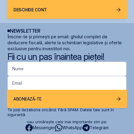
DESCHIDE CONT
NEWSLETTER
Înscrie-te și primești pe email: ghidul complet de
deducere fiscală, alerte la schimbari legislative și oferte
exclusive pentru investitori noi.
Fii cu un pas înaintea pieței!
Nume
Email
ABONEAZĂ-TE
Te poți dezabona oricând. Fără SPAM. Datele tale sunt în
siguranță.
sau urmărește cele mai importante știri pe:
Messenger
WhatsApp
Telegram