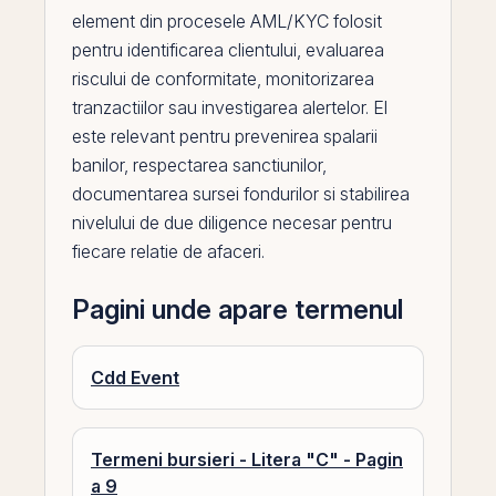
element din procesele AML/KYC folosit
pentru identificarea clientului, evaluarea
riscului de conformitate, monitorizarea
tranzactiilor sau investigarea alertelor.
El
este relevant pentru prevenirea spalarii
banilor, respectarea sanctiunilor,
documentarea sursei fondurilor si stabilirea
nivelului de due diligence necesar pentru
fiecare relatie de afaceri.
Pagini unde apare termenul
Cdd Event
Termeni bursieri - Litera "C" - Pagin
a 9