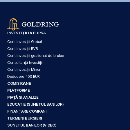
INVESTIȚII LA BURSA
Cont Investiții Global
Cont Investiții BVB
Cont Investiții gestionat de broker
Consultanță Investiții
Cont Investiții Minori
Deducere 400 EUR
COMISIOANE
PLATFORME
PIAȚĂ ȘI ANALIZE
EDUCAȚIE (SUNETUL BANILOR)
FINANȚARE COMPANII
TERMENI BURSIERI
SUNETUL BANILOR (VIDEO)