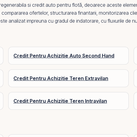
 regenerabila
si
credit auto pentru flotă
, deoarece aceste elemente 
 compararea ofertelor, structurarea finantarii, monitorizarea clie
este analizat impreuna cu
gradul de indatorare
, cu fluxurile de 
Credit Pentru Achizitie Auto Second Hand
Credit Pentru Achizitie Teren Extravilan
Credit Pentru Achizitie Teren Intravilan