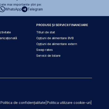
ele mai importante știri pe:
WhatsApp
Telegram
PRODUSE ȘI SERVICII FINANCIARE
tivitate
Titluri de stat
anizațională
Opțiuni de alimentare BVB
Opțiuni de alimentare extern
Swap rates
Servicii de listare
|
Politica de confidențialitate
|
Politica utilizare cookie-uri
|