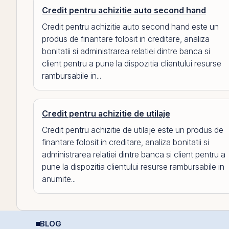
Credit pentru achizitie auto second hand
Credit pentru achizitie auto second hand este un
produs de finantare folosit in creditare, analiza
bonitatii si administrarea relatiei dintre banca si
client pentru a pune la dispozitia clientului resurse
rambursabile in...
Credit pentru achizitie de utilaje
Credit pentru achizitie de utilaje este un produs de
finantare folosit in creditare, analiza bonitatii si
administrarea relatiei dintre banca si client pentru a
pune la dispozitia clientului resurse rambursabile in
anumite...
BLOG
Cât de sigură e bursa?
Puterea retail-ului:
C