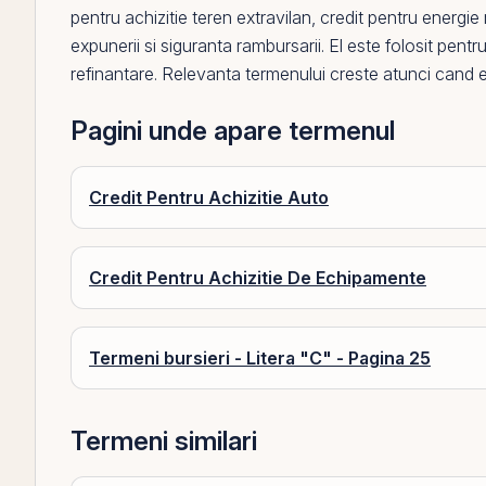
pentru achizitie teren extravilan
,
credit pentru energie
expunerii si siguranta rambursarii.
El
este folosit pentru
refinantare. Relevanta termenului creste atunci cand 
Pagini unde apare termenul
Credit Pentru Achizitie Auto
Credit Pentru Achizitie De Echipamente
Termeni bursieri - Litera "C" - Pagina 25
Termeni similari