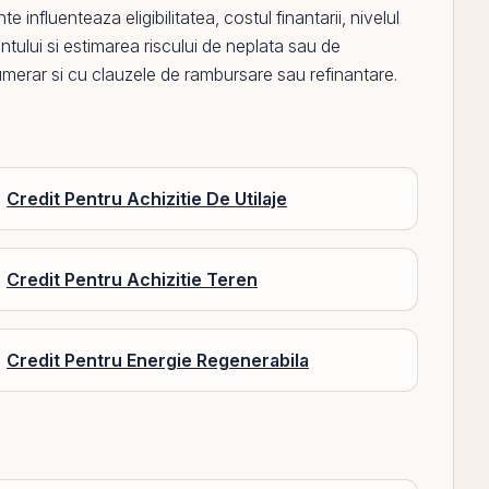
influenteaza eligibilitatea, costul finantarii, nivelul
ntului si estimarea riscului de neplata sau de
numerar si cu clauzele de rambursare sau refinantare.
Credit Pentru Achizitie De Utilaje
Credit Pentru Achizitie Teren
Credit Pentru Energie Regenerabila