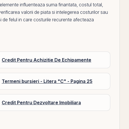
elemente influenteaza suma finantata, costul total,
rificarea valorii de piata si intelegerea costurilor sau
si de felul in care costurile recurente afecteaza
Credit Pentru Achizitie De Echipamente
Termeni bursieri - Litera "C" - Pagina 25
Credit Pentru Dezvoltare Imobiliara