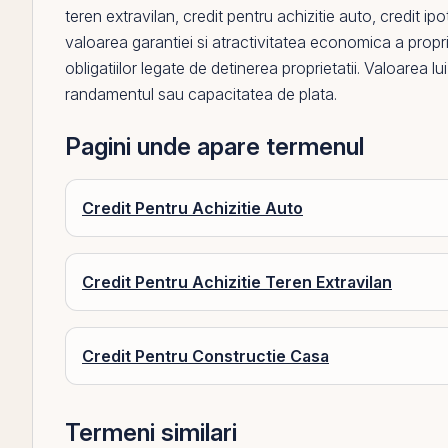
teren extravilan
,
credit pentru achizitie auto
,
credit ip
valoarea garantiei si atractivitatea economica a propri
obligatiilor legate de detinerea proprietatii. Valoarea 
randamentul
sau capacitatea de plata.
Pagini unde apare termenul
Credit Pentru Achizitie Auto
Credit Pentru Achizitie Teren Extravilan
Credit Pentru Constructie Casa
Termeni similari