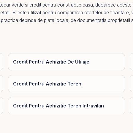
otecar verde
si
credit pentru constructie casa
, deoarece aceste 
etatii.
El
este utilizat pentru compararea ofertelor de finantare, ve
lui practica depinde de piata locala, de documentatia proprietatii 
Credit Pentru Achizitie De Utilaje
Credit Pentru Achizitie Teren
Credit Pentru Achizitie Teren Intravilan