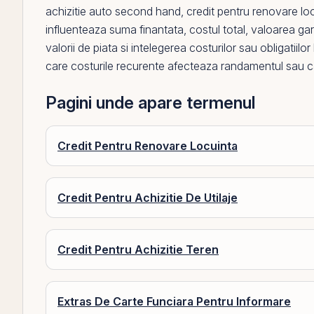
achizitie auto second hand
,
credit pentru renovare lo
influenteaza suma finantata, costul total, valoarea gara
valorii de piata si intelegerea costurilor sau obligatiilo
care costurile recurente afecteaza
randamentul
sau ca
Pagini unde apare termenul
Credit Pentru Renovare Locuinta
Credit Pentru Achizitie De Utilaje
Credit Pentru Achizitie Teren
Extras De Carte Funciara Pentru Informare