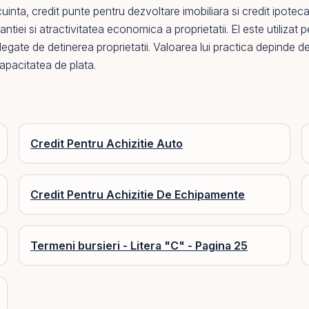
cuinta
,
credit punte pentru dezvoltare imobiliara
si
credit ipotec
ntiei si atractivitatea economica a proprietatii.
El
este utilizat 
r legate de detinerea proprietatii. Valoarea lui practica depinde de
pacitatea de plata.
Credit Pentru Achizitie Auto
Credit Pentru Achizitie De Echipamente
Termeni bursieri - Litera "C" - Pagina 25