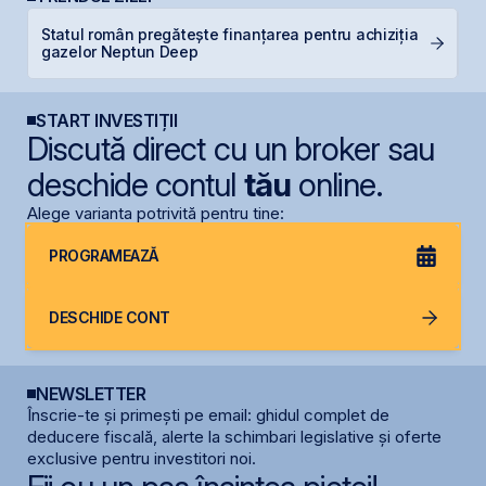
Statul român pregătește finanțarea pentru achiziția
D
gazelor Neptun Deep
s
START INVESTIȚII
Discută direct cu un broker sau
deschide contul
tău
online.
Alege varianta potrivită pentru tine:
PROGRAMEAZĂ
DESCHIDE CONT
NEWSLETTER
Înscrie-te și primești pe email: ghidul complet de
deducere fiscală, alerte la schimbari legislative și oferte
exclusive pentru investitori noi.