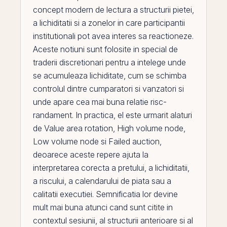
concept modern de lectura a structurii pietei,
a lichiditatii si a zonelor in care participantii
institutionali pot avea interes sa reactioneze.
Aceste notiuni sunt folosite in special de
traderii discretionari pentru a intelege unde
se acumuleaza lichiditate, cum se schimba
controlul dintre cumparatori si vanzatori si
unde apare cea mai buna relatie risc-
randament. In practica,
el
este urmarit alaturi
de
Value area rotation
,
High volume node
,
Low volume node
si
Failed auction
,
deoarece aceste repere ajuta la
interpretarea corecta a pretului, a lichiditatii,
a riscului, a calendarului de piata sau a
calitatii executiei. Semnificatia lor devine
mult mai buna atunci cand sunt citite in
contextul sesiunii, al structurii anterioare si al