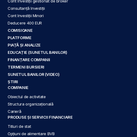
Cont Investiții gestionat de broker
Consultanță Investiții
Cont Investiții Minori
Deducere 400 EUR
COMISIOANE
PLATFORME
PIAȚĂ ȘI ANALIZE
EDUCAȚIE (SUNETUL BANILOR)
FINANȚARE COMPANII
TERMENI BURSIERI
SUNETUL BANILOR (VIDEO)
ȘTIRI
COMPANIE
Obiectul de activitate
Structura organizațională
Carieră
PRODUSE ȘI SERVICII FINANCIARE
Titluri de stat
Opțiuni de alimentare BVB