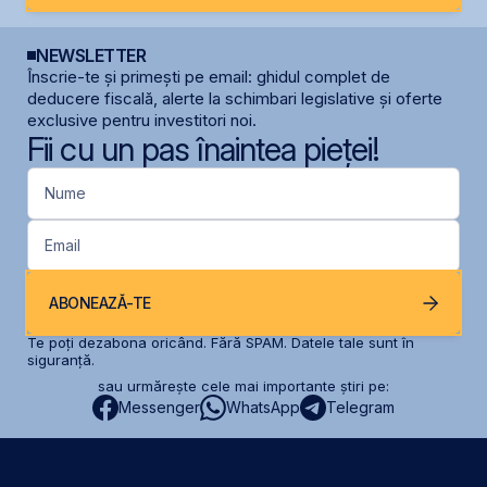
NEWSLETTER
Înscrie-te și primești pe email: ghidul complet de
deducere fiscală, alerte la schimbari legislative și oferte
exclusive pentru investitori noi.
Fii cu un pas înaintea pieței!
Nume
Email
ABONEAZĂ-TE
Te poți dezabona oricând. Fără SPAM. Datele tale sunt în
siguranță.
sau urmărește cele mai importante știri pe:
Messenger
WhatsApp
Telegram