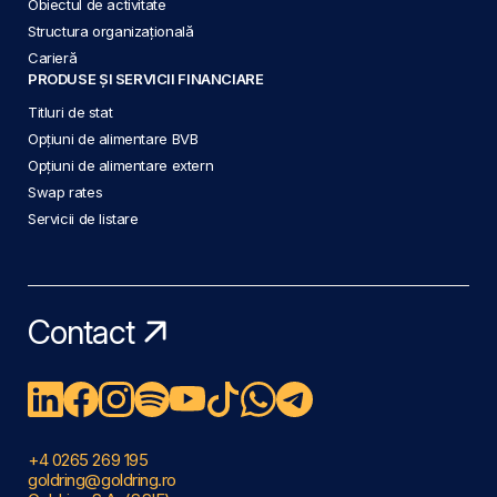
Obiectul de activitate
Structura organizațională
Carieră
PRODUSE ȘI SERVICII FINANCIARE
Titluri de stat
Opțiuni de alimentare BVB
Opțiuni de alimentare extern
Swap rates
Servicii de listare
Contact
+4 0265 269 195
goldring@goldring.ro