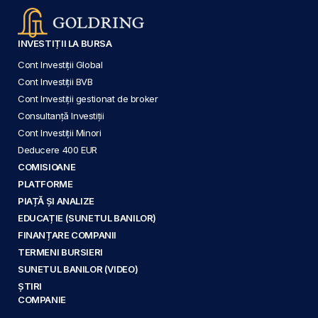
INVESTIȚII LA BURSA
Cont Investiții Global
Cont Investiții BVB
Cont Investiții gestionat de broker
Consultanță Investiții
Cont Investiții Minori
Deducere 400 EUR
COMISIOANE
PLATFORME
PIAȚĂ ȘI ANALIZE
EDUCAȚIE (SUNETUL BANILOR)
FINANȚARE COMPANII
TERMENI BURSIERI
SUNETUL BANILOR (VIDEO)
ȘTIRI
COMPANIE