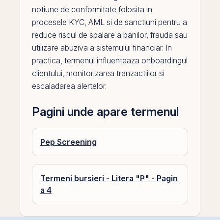
notiune de conformitate folosita in
procesele KYC, AML si de sanctiuni pentru a
reduce riscul de
spalare a banilor
, frauda sau
utilizare abuziva a sistemului financiar. In
practica, termenul influenteaza onboardingul
clientului, monitorizarea tranzactiilor si
escaladarea alertelor.
Pagini unde apare termenul
Pep Screening
Termeni bursieri - Litera "P" - Pagin
a 4