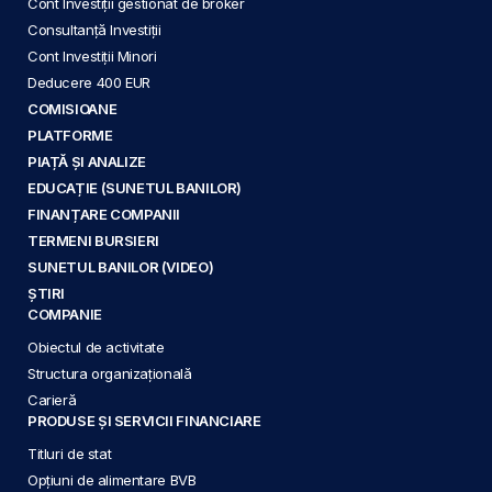
Cont Investiții gestionat de broker
Consultanță Investiții
Cont Investiții Minori
Deducere 400 EUR
COMISIOANE
PLATFORME
PIAȚĂ ȘI ANALIZE
EDUCAȚIE (SUNETUL BANILOR)
FINANȚARE COMPANII
TERMENI BURSIERI
SUNETUL BANILOR (VIDEO)
ȘTIRI
COMPANIE
Obiectul de activitate
Structura organizațională
Carieră
PRODUSE ȘI SERVICII FINANCIARE
Titluri de stat
Opțiuni de alimentare BVB