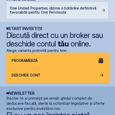
One United Properties obține o hotărâre definitivă
B
favorabilă pentru One Peninsula
d
START INVESTIȚII
Discută direct cu un broker sau
deschide contul
tău
online.
Alege varianta potrivită pentru tine:
PROGRAMEAZĂ
DESCHIDE CONT
NEWSLETTER
Înscrie-te și primești pe email: ghidul complet de
deducere fiscală, alerte la schimbari legislative și oferte
exclusive pentru investitori noi.