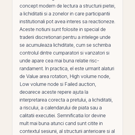
concept modern de lectura a structurii pietei,
a lichiditatii si a zonelor in care participantii
institutionali pot avea interes sa reactioneze.
Aceste notiuni sunt folosite in special de
traderii discretionari pentru a intelege unde
se acumuleaza lichiditate, cum se schimba
controlul dintre cumparatori si vanzatori si
unde apare cea mai buna relatie risc-
randament. In practica,
el
este urmarit alaturi
de
Value area rotation
,
High volume node
,
Low volume node
si
Failed auction
,
deoarece aceste repere ajuta la
interpretarea corecta a pretului, a lichiditatii,
a riscului, a calendarului de piata sau a
calitatii executiei. Semnificatia lor devine
mult mai buna atunci cand sunt citite in
contextul sesiunii, al structurii anterioare si al