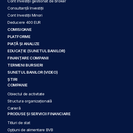
Cont Investiții gestionat de broker
Consultanță Investiții
Cont Investiții Minori
Deducere 400 EUR
COMISIOANE
PLATFORME
PIAȚĂ ȘI ANALIZE
EDUCAȚIE (SUNETUL BANILOR)
FINANȚARE COMPANII
TERMENI BURSIERI
SUNETUL BANILOR (VIDEO)
ȘTIRI
COMPANIE
Obiectul de activitate
Structura organizațională
Carieră
PRODUSE ȘI SERVICII FINANCIARE
Titluri de stat
Opțiuni de alimentare BVB