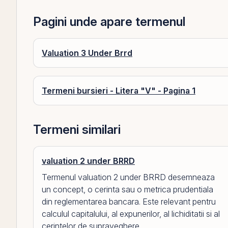
Pagini unde apare termenul
Valuation 3 Under Brrd
Termeni bursieri - Litera "V" - Pagina 1
Termeni similari
valuation 2 under BRRD
Termenul valuation 2 under BRRD desemneaza
un concept, o cerinta sau o metrica prudentiala
din reglementarea bancara. Este relevant pentru
calculul capitalului, al expunerilor, al lichiditatii si al
cerintelor de supraveghere.