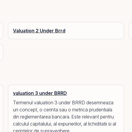
Valuation 2 Under Brrd
valuation 3 under BRRD
Termenul valuation 3 under BRRD desemneaza
un concept, o cerinta sau o metrica prudentiala
din reglementarea bancara. Este relevant pentru
calculul capitalului, al expunerilor, al lichiditatii si al
cerintelor de supraveghere.