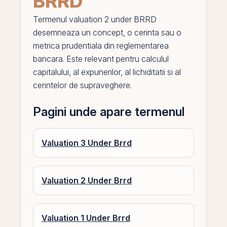
BRRD
Termenul
valuation 2 under BRRD
desemneaza un concept, o cerinta sau o
metrica prudentiala din reglementarea
bancara. Este relevant pentru calculul
capitalului, al expunerilor, al lichiditatii si al
cerintelor de supraveghere.
Pagini unde apare termenul
Valuation 3 Under Brrd
Valuation 2 Under Brrd
Valuation 1 Under Brrd