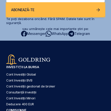
ABONEAZĂ-TE
Te poți dezabona oricând. Fără SPAM. Datele tale sunt în
siguranță.
sau urmărește cele mai importante știri pe:
Messenger
WhatsApp
Telegram
INVESTIȚII LA BURSA
Cont Investiții Global
Cont Investiții BVB
Cont Investiții gestionat de broker
Consultanță Investiții
Cont Investiții Minori
Deducere 400 EUR
COMISIOANE