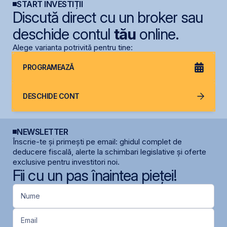
START INVESTIȚII
Discută direct cu un broker sau
deschide contul
tău
online.
Alege varianta potrivită pentru tine:
PROGRAMEAZĂ
DESCHIDE CONT
NEWSLETTER
Înscrie-te și primești pe email: ghidul complet de
deducere fiscală, alerte la schimbari legislative și oferte
exclusive pentru investitori noi.
Fii cu un pas înaintea pieței!
Nume
Email