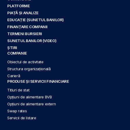
PLATFORME
PIAȚĂ ȘI ANALIZE
EDUCAȚIE (SUNETUL BANILOR)
FINANȚARE COMPANII
TERMENI BURSIERI
SUNETUL BANILOR (VIDEO)
ȘTIRI
COMPANIE
Obiectul de activitate
Structura organizațională
Carieră
PRODUSE ȘI SERVICII FINANCIARE
Titluri de stat
Opțiuni de alimentare BVB
Opțiuni de alimentare extern
Swap rates
Servicii de listare