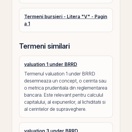
Termeni bursieri - Litera "V" - Pagin
a 1
Termeni similari
valuation 1 under BRRD
Termenul valuation 1 under BRRD
desemneaza un concept, o cerinta sau
o metrica prudentiala din reglementarea
bancara. Este relevant pentru calculul
capitalului, al expunerilor, al lichiditatii si
al cerintelor de supraveghere.
valuation 3 under BRRD