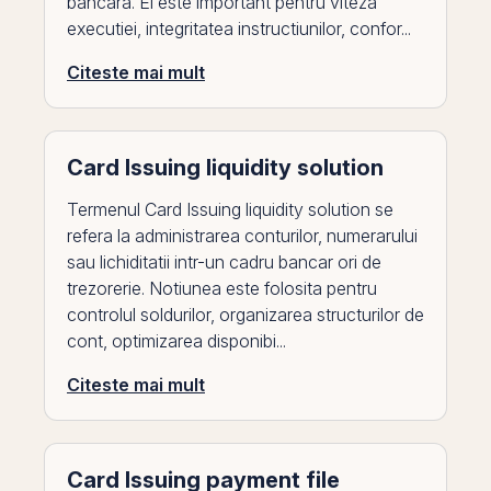
bancara. El este important pentru viteza
executiei, integritatea instructiunilor, confor...
Citeste mai mult
Card Issuing liquidity solution
Termenul Card Issuing liquidity solution se
refera la administrarea conturilor, numerarului
sau lichiditatii intr-un cadru bancar ori de
trezorerie. Notiunea este folosita pentru
controlul soldurilor, organizarea structurilor de
cont, optimizarea disponibi...
Citeste mai mult
Card Issuing payment file