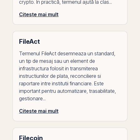
crypto. În practică, termenul ajută la clas...
Citeste mai mult
FileAct
Termenul FileAct desemneaza un standard,
un tip de mesaj sau un element de
infrastructura folosit in transmiterea
instructiunilor de plata, reconciliere si
raportare intre institutii financiare. Este
important pentru automatizare, trasabilitate,
gestionare...
Citeste mai mult
Filecoin