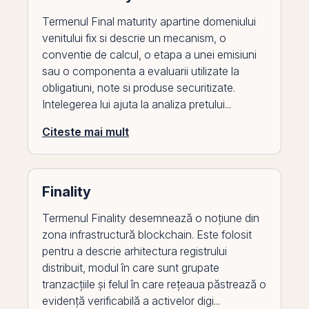
Termenul Final maturity apartine domeniului
venitului fix si descrie un mecanism, o
conventie de calcul, o etapa a unei emisiuni
sau o componenta a evaluarii utilizate la
obligatiuni, note si produse securitizate.
Intelegerea lui ajuta la analiza pretului...
Citeste mai mult
Finality
Termenul Finality desemnează o noțiune din
zona infrastructură blockchain. Este folosit
pentru a descrie arhitectura registrului
distribuit, modul în care sunt grupate
tranzacțiile și felul în care rețeaua păstrează o
evidență verificabilă a activelor digi...