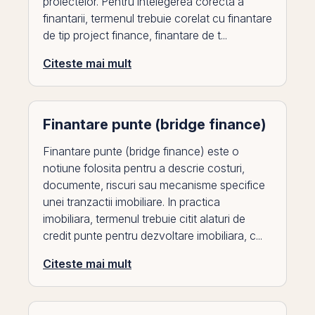
proiectelor. Pentru intelegerea corecta a
finantarii, termenul trebuie corelat cu finantare
de tip project finance, finantare de t...
Citeste mai mult
Finantare punte (bridge finance)
Finantare punte (bridge finance) este o
notiune folosita pentru a descrie costuri,
documente, riscuri sau mecanisme specifice
unei tranzactii imobiliare. In practica
imobiliara, termenul trebuie citit alaturi de
credit punte pentru dezvoltare imobiliara, c...
Citeste mai mult