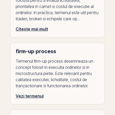
folosita pentru a evalua lichiditatea,
prioritatea in carnet si costul de executie al
ordinelor. In practica, termenul este util pentru
traderi, brokeri si echipele care op...
Citeste mai mult
firm-up process
Termenul firm-up process desemneaza un
concept folosit in executia ordinelor si in
microstructura pietei. Este relevant pentru
calitatea executiei, lichiditate, costul de
tranzactionare si functionarea ordinelor.
Vezi termenul