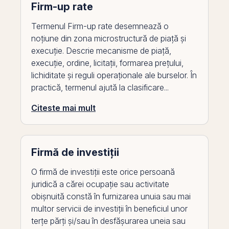
Firm-up rate
Termenul Firm-up rate desemnează o
noțiune din zona microstructură de piață și
execuție. Descrie mecanisme de piață,
execuție, ordine, licitații, formarea prețului,
lichiditate și reguli operaționale ale burselor. În
practică, termenul ajută la clasificare...
Citeste mai mult
Firmă de investiții
O firmă de investiții este orice persoană
juridică a cărei ocupație sau activitate
obișnuită constă în furnizarea unuia sau mai
multor servicii de investiții în beneficiul unor
terțe părți și/sau în desfășurarea uneia sau