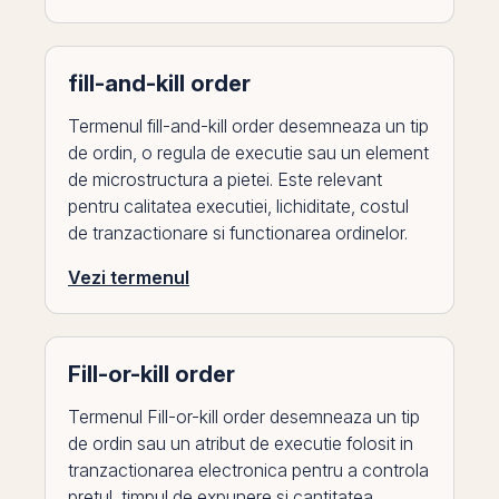
fill-and-kill order
Termenul fill-and-kill order desemneaza un tip
de ordin, o regula de executie sau un element
de microstructura a pietei. Este relevant
pentru calitatea executiei, lichiditate, costul
de tranzactionare si functionarea ordinelor.
Vezi termenul
Fill-or-kill order
Termenul Fill-or-kill order desemneaza un tip
de ordin sau un atribut de executie folosit in
tranzactionarea electronica pentru a controla
pretul, timpul de expunere si cantitatea