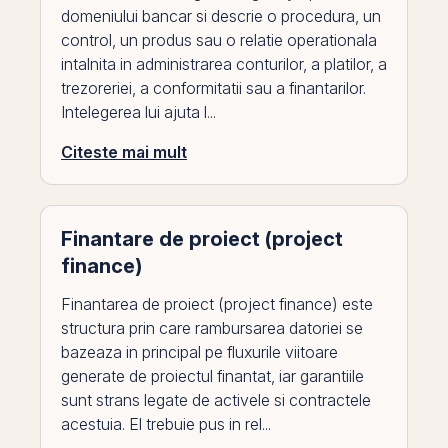
domeniului bancar si descrie o procedura, un
control, un produs sau o relatie operationala
intalnita in administrarea conturilor, a platilor, a
trezoreriei, a conformitatii sau a finantarilor.
Intelegerea lui ajuta l...
Citeste mai mult
Finantare de proiect (project
finance)
Finantarea de proiect (project finance) este
structura prin care rambursarea datoriei se
bazeaza in principal pe fluxurile viitoare
generate de proiectul finantat, iar garantiile
sunt strans legate de activele si contractele
acestuia. El trebuie pus in rel...