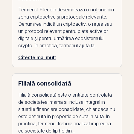
Termenul Filecoin desemnează o noțiune din
zona criptoactive și protocoale relevante.
Denumirea indică un criptoactiv, o rețea sau
un protocol relevant pentru piața activelor
digitale și pentru urmărirea ecosistemului
crypto. În practică, termenul ajută la...
Citeste mai mult
Filială consolidată
Filială consolidată este o entitate controlata
de societatea-mama si inclusa integral in
situatiile financiare consolidate, chiar daca nu
este detinuta in proportie de suta la suta. In
practica, termenul trebuie analizat impreuna
cu societate de tip holdin...