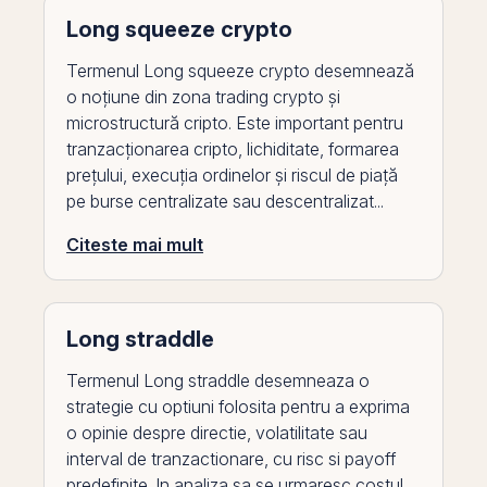
Long squeeze crypto
Termenul Long squeeze crypto desemnează
o noțiune din zona trading crypto și
microstructură cripto. Este important pentru
tranzacționarea cripto, lichiditate, formarea
prețului, execuția ordinelor și riscul de piață
pe burse centralizate sau descentralizat...
Citeste mai mult
Long straddle
Termenul Long straddle desemneaza o
strategie cu optiuni folosita pentru a exprima
o opinie despre directie, volatilitate sau
interval de tranzactionare, cu risc si payoff
predefinite. In analiza sa se urmaresc costul