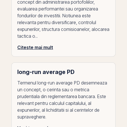
concept din administrarea portofoliilor,
evaluarea performantei sau organizarea
fondurilor de investitii. Notiunea este
relevanta pentru diversificare, controlul
expunerilor, structura comisioanelor, alocarea
tactica o...
Citeste mai mult
long-run average PD
Termenul long-run average PD desemneaza
un concept, o cerinta sau o metrica
prudentiala din reglementarea bancara. Este
relevant pentru calculul capitalului, al
expunerilor, al lichiditatii si al cerintelor de
supraveghere.