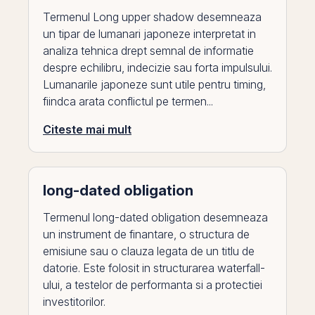
Termenul Long upper shadow desemneaza
un tipar de lumanari japoneze interpretat in
analiza tehnica drept semnal de informatie
despre echilibru, indecizie sau forta impulsului.
Lumanarile japoneze sunt utile pentru timing,
fiindca arata conflictul pe termen...
Citeste mai mult
long-dated obligation
Termenul long-dated obligation desemneaza
un instrument de finantare, o structura de
emisiune sau o clauza legata de un titlu de
datorie. Este folosit in structurarea waterfall-
ului, a testelor de performanta si a protectiei
investitorilor.