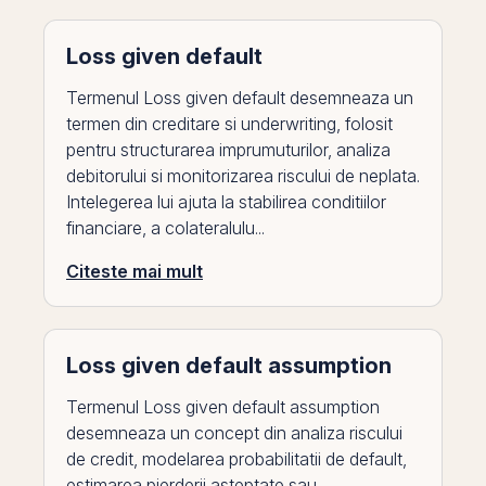
Loss given default
Termenul Loss given default desemneaza un
termen din creditare si underwriting, folosit
pentru structurarea imprumuturilor, analiza
debitorului si monitorizarea riscului de neplata.
Intelegerea lui ajuta la stabilirea conditiilor
financiare, a colateralulu...
Citeste mai mult
Loss given default assumption
Termenul Loss given default assumption
desemneaza un concept din analiza riscului
de credit, modelarea probabilitatii de default,
estimarea pierderii asteptate sau