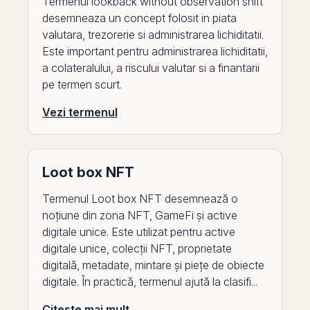
Termenul lookback without observation shift
desemneaza un concept folosit in piata
valutara, trezorerie si administrarea lichiditatii.
Este important pentru administrarea lichiditatii,
a colateralului, a riscului valutar si a finantarii
pe termen scurt.
Vezi termenul
Loot box NFT
Termenul Loot box NFT desemnează o
noțiune din zona NFT, GameFi și active
digitale unice. Este utilizat pentru active
digitale unice, colecții NFT, proprietate
digitală, metadate, mintare și piețe de obiecte
digitale. În practică, termenul ajută la clasifi...
Citeste mai mult