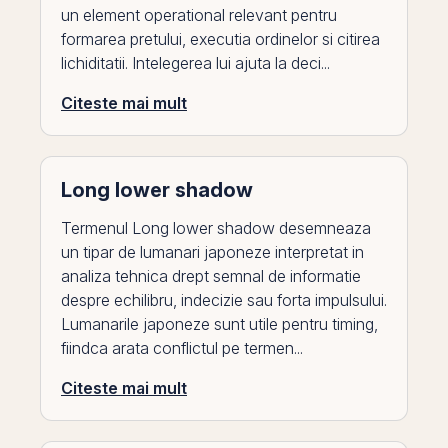
un element operational relevant pentru
formarea pretului, executia ordinelor si citirea
lichiditatii. Intelegerea lui ajuta la deci...
Citeste mai mult
Long lower shadow
Termenul Long lower shadow desemneaza
un tipar de lumanari japoneze interpretat in
analiza tehnica drept semnal de informatie
despre echilibru, indecizie sau forta impulsului.
Lumanarile japoneze sunt utile pentru timing,
fiindca arata conflictul pe termen...
Citeste mai mult