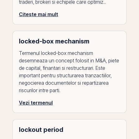
traderi, brokeri si echipele care optimiz...
Citeste mai mult
locked-box mechanism
Termenul locked-box mechanism
desemneaza un concept folosit in M&A, piete
de capital, finantari si restructurari. Este
important pentru structurarea tranzactiilor,
negocierea documentelor si repartizarea
riscurilor intre parti.
Vezi termenul
lockout period