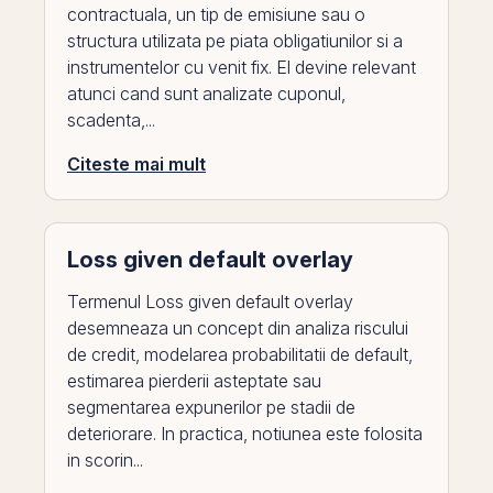
contractuala, un tip de emisiune sau o
structura utilizata pe piata obligatiunilor si a
instrumentelor cu venit fix. El devine relevant
atunci cand sunt analizate cuponul,
scadenta,...
Citeste mai mult
Loss given default overlay
Termenul Loss given default overlay
desemneaza un concept din analiza riscului
de credit, modelarea probabilitatii de default,
estimarea pierderii asteptate sau
segmentarea expunerilor pe stadii de
deteriorare. In practica, notiunea este folosita
in scorin...