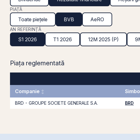
PIAȚĂ
Toate piețele
BVB
AeRO
AN REFERINȚĂ
S1 2026
T1 2026
12M 2025 (P)
9
Piața reglementată
Companie
Simbo
BRD - GROUPE SOCIETE GENERALE S.A.
BRD