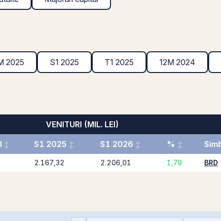
M 2025
S1 2025
T1 2025
12M 2024
VENITURI (MIL. LEI)
l
S1 2025
S1 2026
%
Sim
2.167,32
2.206,01
1,79
BRD