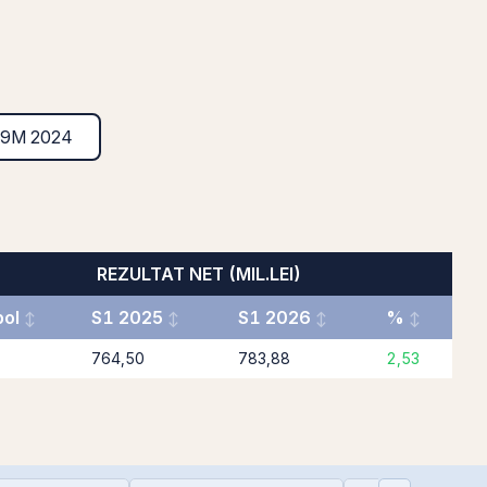
9M 2024
REZULTAT NET (MIL.LEI)
bol
S1 2025
S1 2026
%
764,50
783,88
2,53