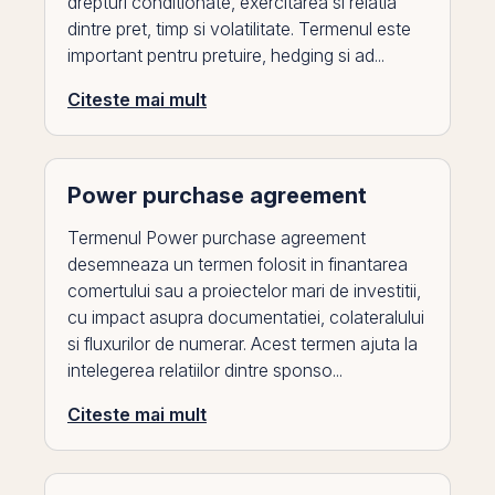
drepturi conditionate, exercitarea si relatia
dintre pret, timp si volatilitate. Termenul este
important pentru pretuire, hedging si ad...
Citeste mai mult
Power purchase agreement
Termenul Power purchase agreement
desemneaza un termen folosit in finantarea
comertului sau a proiectelor mari de investitii,
cu impact asupra documentatiei, colateralului
si fluxurilor de numerar. Acest termen ajuta la
intelegerea relatiilor dintre sponso...
Citeste mai mult