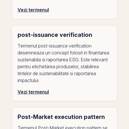
Vezi termenul
post-issuance verification
Termenul post-issuance verification
desemneaza un concept folosit in finantarea
sustenabila si raportarea ESG. Este relevant
pentru etichetarea produselor, stabilirea
tintelor de sustenabilitate si raportarea
impactului.
Vezi termenul
Post-Market execution pattern
Termenul Post-Market execution pattern se