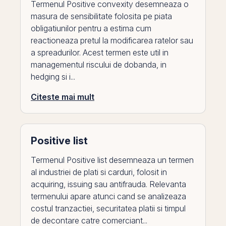
Termenul Positive convexity desemneaza o
masura de sensibilitate folosita pe piata
obligatiunilor pentru a estima cum
reactioneaza pretul la modificarea ratelor sau
a spreadurilor. Acest termen este util in
managementul riscului de dobanda, in
hedging si i...
Citeste mai mult
Positive list
Termenul Positive list desemneaza un termen
al industriei de plati si carduri, folosit in
acquiring, issuing sau antifrauda. Relevanta
termenului apare atunci cand se analizeaza
costul tranzactiei, securitatea platii si timpul
de decontare catre comerciant...