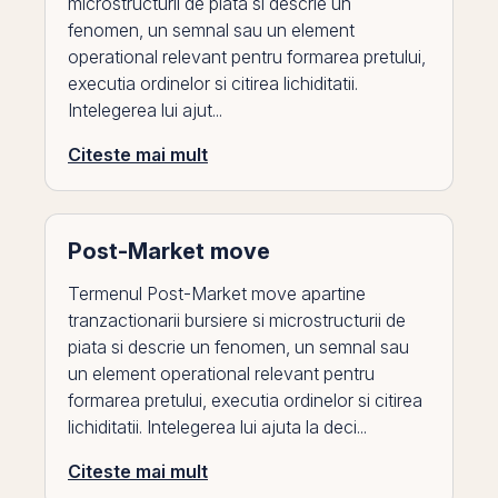
microstructurii de piata si descrie un
fenomen, un semnal sau un element
operational relevant pentru formarea pretului,
executia ordinelor si citirea lichiditatii.
Intelegerea lui ajut...
Citeste mai mult
Post-Market move
Termenul Post-Market move apartine
tranzactionarii bursiere si microstructurii de
piata si descrie un fenomen, un semnal sau
un element operational relevant pentru
formarea pretului, executia ordinelor si citirea
lichiditatii. Intelegerea lui ajuta la deci...
Citeste mai mult