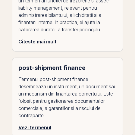
un termen al functiei de trezorerie si asset-
liability management, relevant pentru
administrarea bilantului, a lichiditatii si a
finantarii interne. In practica, el ajuta la
calibrarea duratei, a transfer pricingulu...
Citeste mai mult
post-shipment finance
Termenul post-shipment finance
desemneaza un instrument, un document sau
un mecanism din finantarea comertului. Este
folosit pentru gestionarea documentelor
comerciale, a garantiilor si a riscului de
contraparte.
Vezi termenul