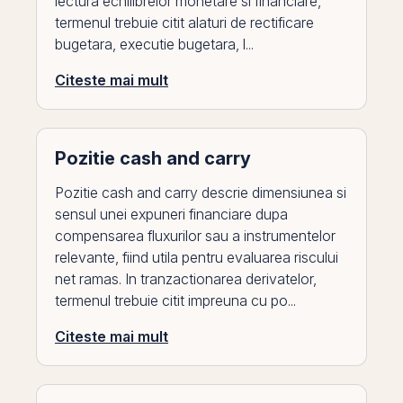
lectura echilibrelor monetare si financiare,
termenul trebuie citit alaturi de rectificare
bugetara, executie bugetara, l...
Citeste mai mult
Pozitie cash and carry
Pozitie cash and carry descrie dimensiunea si
sensul unei expuneri financiare dupa
compensarea fluxurilor sau a instrumentelor
relevante, fiind utila pentru evaluarea riscului
net ramas. In tranzactionarea derivatelor,
termenul trebuie citit impreuna cu po...
Citeste mai mult