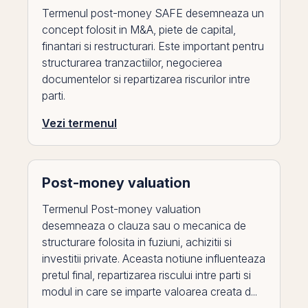
Termenul post-money SAFE desemneaza un
concept folosit in M&A, piete de capital,
finantari si restructurari. Este important pentru
structurarea tranzactiilor, negocierea
documentelor si repartizarea riscurilor intre
parti.
Vezi termenul
Post-money valuation
Termenul Post-money valuation
desemneaza o clauza sau o mecanica de
structurare folosita in fuziuni, achizitii si
investitii private. Aceasta notiune influenteaza
pretul final, repartizarea riscului intre parti si
modul in care se imparte valoarea creata d...