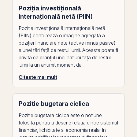
Poziția investițională
internațională netă (PIIN)
Poziția investițională internațională netă
(PIIN) conturează o imagine agregată a
poziției financiare nete (active minus pasive)
a unei țări față de restul lumii. Aceasta poate fi
privită ca bilanțul unei națiuni față de restul
lumii la un anumit moment da...
Citeste mai mult
Pozitie bugetara ciclica
Pozitie bugetara ciclica este o notiune
folosita pentru a descrie relatia dintre sistemul
financiar, lichiditate si economia reala. In