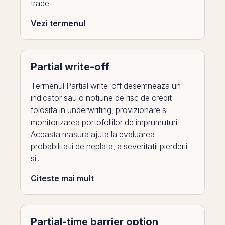
trade.
Vezi termenul
Partial write-off
Termenul Partial write-off desemneaza un
indicator sau o notiune de risc de credit
folosita in underwriting, provizionare si
monitorizarea portofoliilor de imprumuturi.
Aceasta masura ajuta la evaluarea
probabilitatii de neplata, a severitatii pierderii
si...
Citeste mai mult
Partial-time barrier option