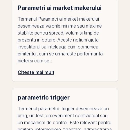
Parametri ai market makerului
Termenul Parametri ai market makerului
desemneaza valorile minime sau maxime
stabilite pentru spread, volum si timp de
prezenta in cotare. Aceste notiuni ajuta
investitorul sa inteleaga cum comunica
emitentul, cum se urmareste performanta
pietei si cum se...
Citeste mai mult
parametric trigger
Termenul parametric trigger desemneaza un
prag, un test, un eveniment contractual sau
un mecanism de control. Este relevant pentru
emitere, intermediere, finantare, administrarea