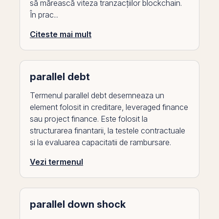
să mărească viteza tranzacțiilor blockchain.
În prac...
Citeste mai mult
parallel debt
Termenul parallel debt desemneaza un
element folosit in creditare, leveraged finance
sau project finance. Este folosit la
structurarea finantarii, la testele contractuale
si la evaluarea capacitatii de rambursare.
Vezi termenul
parallel down shock