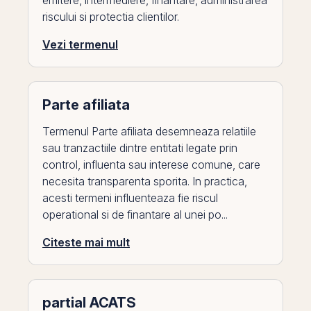
emitere, intermediere, finantare, administrarea
riscului si protectia clientilor.
Vezi termenul
Parte afiliata
Termenul Parte afiliata desemneaza relatiile
sau tranzactiile dintre entitati legate prin
control, influenta sau interese comune, care
necesita transparenta sporita. In practica,
acesti termeni influenteaza fie riscul
operational si de finantare al unei po...
Citeste mai mult
partial ACATS