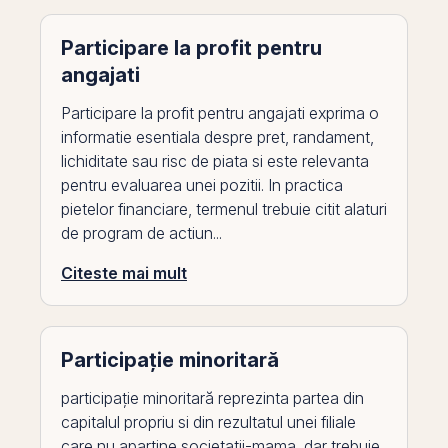
Participare la profit pentru
angajati
Participare la profit pentru angajati exprima o
informatie esentiala despre pret, randament,
lichiditate sau risc de piata si este relevanta
pentru evaluarea unei pozitii. In practica
pietelor financiare, termenul trebuie citit alaturi
de program de actiun...
Citeste mai mult
Participație minoritară
participație minoritară reprezinta partea din
capitalul propriu si din rezultatul unei filiale
care nu apartine societatii-mama, dar trebuie